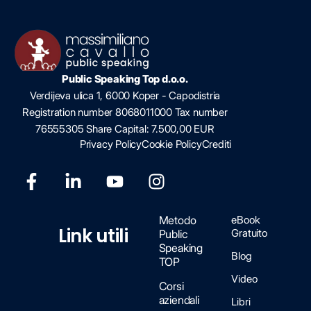
Public Speaking Top d.o.o.
Verdijeva ulica 1, 6000 Koper - Capodistria
Registration number 8068011000 Tax number
76555305 Share Capital: 7.500,00 EUR
Privacy Policy
Cookie Policy
Crediti
Metodo
eBook
Link utili
Gratuito
Public
Speaking
Blog
TOP
Video
Corsi
aziendali
Libri