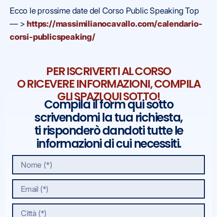
Ecco le prossime date del Corso Public Speaking Top
— >
https://massimilianocavallo.com/calendario-
corsi-publicspeaking/
PER ISCRIVERTI AL CORSO
O RICEVERE INFORMAZIONI, COMPILA
GLI SPAZI QUI SOTTO!
Compila il form qui sotto
scrivendomi la tua richiesta,
ti risponderò dandoti tutte le
informazioni di cui necessiti.